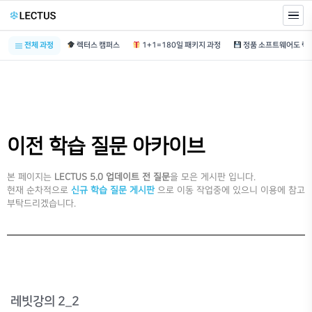
전체 과정
렉터스 캠퍼스
1+1=180일 패키지 과정
이전 학습 질문 아카이브
본 페이지는
LECTUS 5.0 업데이트 전 질문
을 모은 게시판 입니다.
현재 순차적으로
신규 학습 질문 게시판
으로 이동 작업중에 있으니 이용에 참고
부탁드리겠습니다.
레빗강의 2_2