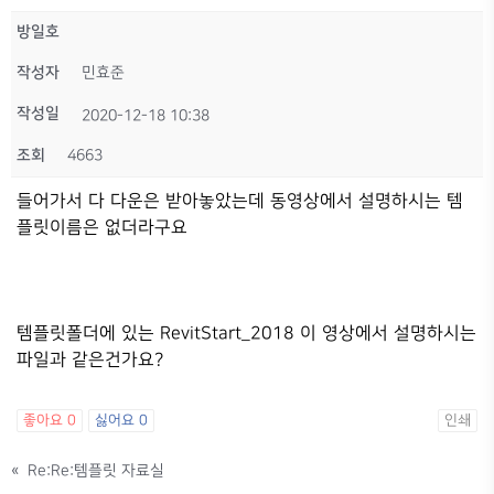
방일호
작성자
민효준
작성일
2020-12-18 10:38
조회
4663
들어가서 다 다운은 받아놓았는데 동영상에서 설명하시는 템
플릿이름은 없더라구요
템플릿폴더에 있는 RevitStart_2018 이 영상에서 설명하시는
파일과 같은건가요?
좋아요
0
싫어요
0
인쇄
«
Re:Re:템플릿 자료실