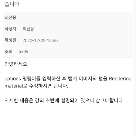
습니다
최선웅
작성자
최선웅
작성일
2020-12-09 12:46
조회
5399
안녕하세요,
options 명령어를 입력하신 후 캡쳐 이미지의 탭을 Rendering
material로 수정하시면 됩니다.
자세한 내용은 강의 초반에 설명되어 있으니 참고바랍니다.