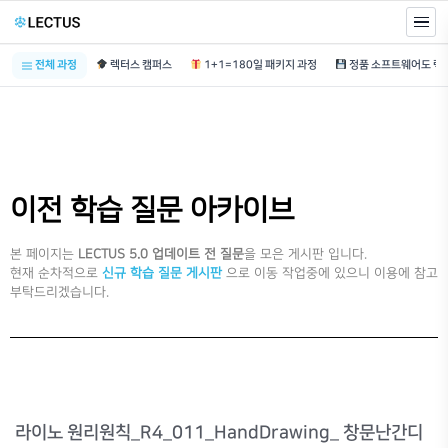
전체 과정
렉터스 캠퍼스
1+1=180일 패키지 과정
이전 학습 질문 아카이브
본 페이지는
LECTUS 5.0 업데이트 전 질문
을 모은 게시판 입니다.
현재 순차적으로
신규 학습 질문 게시판
으로 이동 작업중에 있으니 이용에 참고
부탁드리겠습니다.
라이노 원리원칙_R4_011_HandDrawing_ 창문난간디