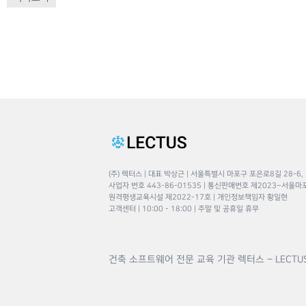
(주) 렉터스 | 대표 박상근 | 서울특별시 마포구 포은로8길 28-6,
사업자 번호 443-86-01535 | 통신판매번호 제2023–서울마
원격평생교육시설 제2022-17호 | 개인정보책임자 황일현
고객센터 | 10:00 - 18:00 | 주말 및 공휴일 휴무
건축 소프트웨어 전문 교육 기관 렉터스 – LECTU