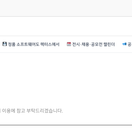
정품 소프트웨어도 렉터스에서
전시·채용·공모전 캘린더
공
니 이용에 참고 부탁드리겠습니다.