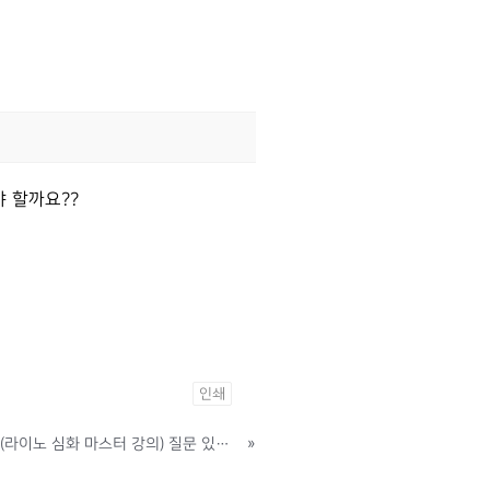
 할까요??
인쇄
안녕하세요 선생님 강의를 들었던 학생입니다. (라이노 심화 마스터 강의) 질문 있습니다
»