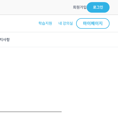
회원가입
로그인
마이페이지
학습지원
내 강의실
지사항