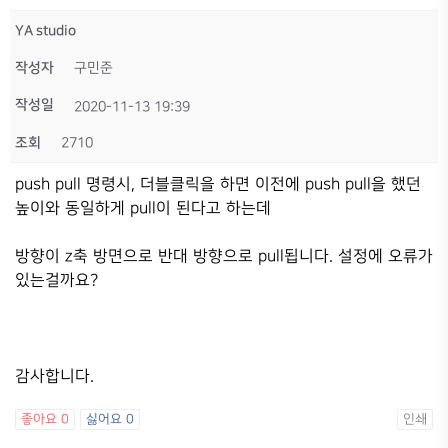
YA studio
작성자
구민준
작성일
2020-11-13 19:39
조회
2710
push pull 명령시, 더블클릭을 하면 이전에 push pull을 했던
높이와 동일하게 pull이 된다고 하는데
방향이 z축 방면으로 반대 방향으로 pull됩니다. 설정에 오류가
있는걸까요?
감사합니다.
좋아요
0
싫어요
0
인쇄