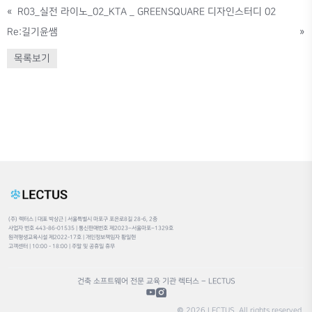
«
R03_실전 라이노_02_KTA _ GREENSQUARE 디자인스터디 02
Re:길기윤쌤
»
목록보기