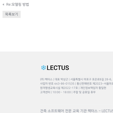
«
Re:모델링 방법
목록보기
(주) 렉터스 | 대표 박상근 | 서울특별시 마포구 포은로8길 28-6,
사업자 번호 443-86-01535 | 통신판매번호 제2023–서울마
원격평생교육시설 제2022-17호 | 개인정보책임자 황일현
고객센터 | 10:00 - 18:00 | 주말 및 공휴일 휴무
건축 소프트웨어 전문 교육 기관 렉터스 – LECTU