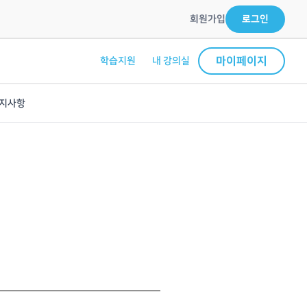
회원가입
로그인
마이페이지
학습지원
내 강의실
지사항