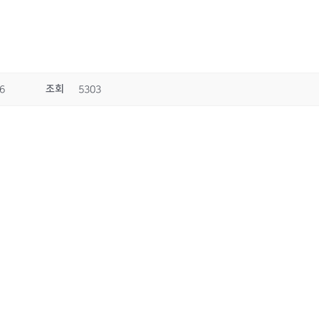
조회
6
5303