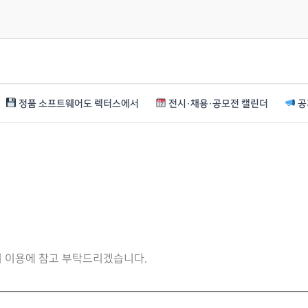
정품 소프트웨어도 렉터스에서
전시·채용·공모전 캘린더
공
니 이용에 참고 부탁드리겠습니다.