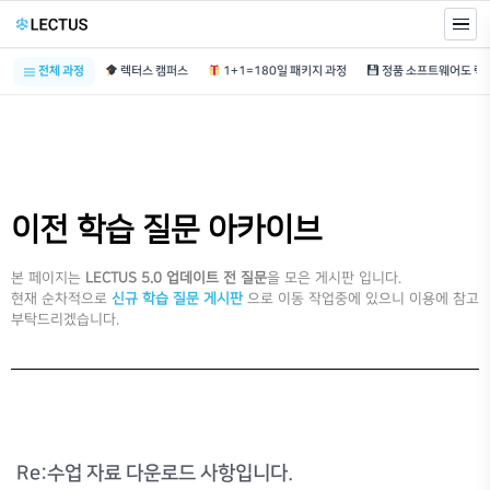
전체 과정
렉터스 캠퍼스
1+1=180일 패키지 과정
이전 학습 질문 아카이브
본 페이지는
LECTUS 5.0 업데이트 전 질문
을 모은 게시판 입니다.
현재 순차적으로
신규 학습 질문 게시판
으로 이동 작업중에 있으니 이용에 참고
부탁드리겠습니다.
Re:수업 자료 다운로드 사항입니다.