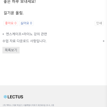
좋은 하루 보내세요!
길기윤 올림.
좋아요
0
싫어요
0
인쇄
«
엔스케이프+라이노 강의 관련
수업 자료 다운로드 사항입니다.
»
목록보기