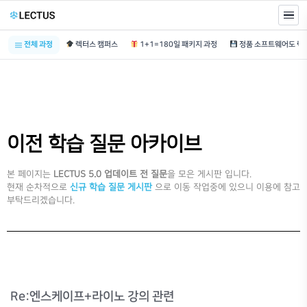
전체 과정
렉터스 캠퍼스
1+1=180일 패키지 과정
이전 학습 질문 아카이브
본 페이지는
LECTUS 5.0 업데이트 전 질문
을 모은 게시판 입니다.
현재 순차적으로
신규 학습 질문 게시판
으로 이동 작업중에 있으니 이용에 참고
부탁드리겠습니다.
Re:엔스케이프+라이노 강의 관련