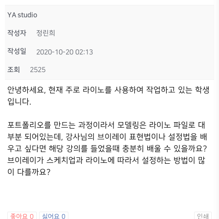
YA studio
작성자
정린희
작성일
2020-10-20 02:13
조회
2525
안녕하세요, 현재 주로 라이노를 사용하여 작업하고 있는 학생
입니다.
포트폴리오를 만드는 과정이라서 모델링은 라이노 파일로 대
부분 되어있는데, 강사님의 브이레이 표현법이나 설정법을 배
우고 싶다면 해당 강의를 들었을때 충분히 배울 수 있을까요?
브이레이가 스케치업과 라이노에 따라서 설정하는 방법이 많
이 다를까요?
좋아요
0
싫어요
0
인쇄