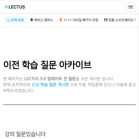
전체 과정
렉터스 캠퍼스
1+1=180일 패키지 과정
이전 학습 질문 아카이브
본 페이지는
LECTUS 5.0 업데이트 전 질문
을 모은 게시판 입니다.
현재 순차적으로
신규 학습 질문 게시판
으로 이동 작업중에 있으니 이용에 참고
부탁드리겠습니다.
강의 질문있습니다