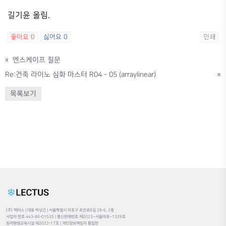
길기윤 올림.
좋아요
0
싫어요
0
인쇄
«
엔스케이프 질문
Re:건축 라이노 심화 마스터 R04 - 05 (arraylinear)
»
목록보기