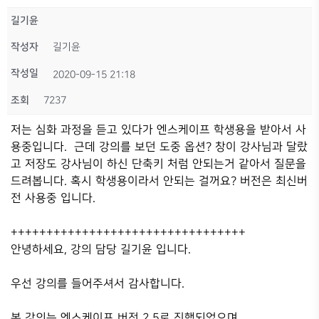
길기윤
작성자
길기윤
작성일
2020-09-15 21:18
조회
7237
저는 심화 과정을 듣고 있다가 엔스케이프 학생용을 받아서 사
용중입니다. 근데 강의를 보던 도중 옵션? 창이 강사님과 달랐
고 저장도 강사님이 하신 단축키 처럼 안되는거 같아서 질문을
드려봅니다. 혹시 학생용이라서 안되는 걸꺼요? 버전은 최신버
전 사용중 입니다.
+++++++++++++++++++++++++++++++++
안녕하세요, 강의 담당 길기윤 입니다.
우선 강의를 들어주셔서 감사합니다.
본 강의는 엔스케이프 버전 2.5로 진행되었으며