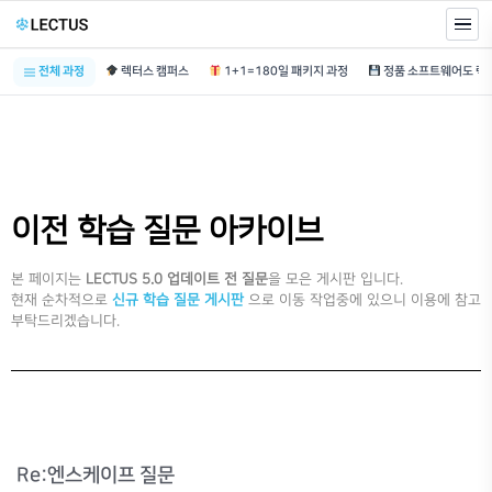
전체 과정
렉터스 캠퍼스
1+1=180일 패키지 과정
이전 학습 질문 아카이브
본 페이지는
LECTUS 5.0 업데이트 전 질문
을 모은 게시판 입니다.
현재 순차적으로
신규 학습 질문 게시판
으로 이동 작업중에 있으니 이용에 참고
부탁드리겠습니다.
Re:엔스케이프 질문