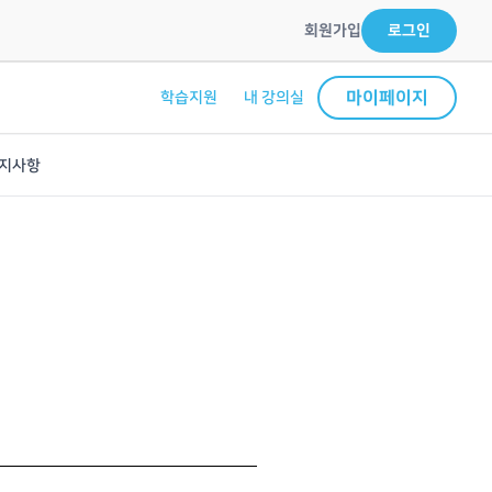
회원가입
로그인
마이페이지
학습지원
내 강의실
지사항