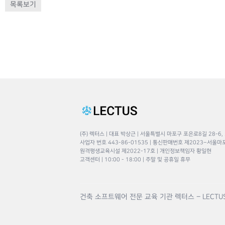
목록보기
(주) 렉터스 | 대표 박상근 | 서울특별시 마포구 포은로8길 28-6,
사업자 번호 443-86-01535 | 통신판매번호 제2023–서울마
원격평생교육시설 제2022-17호 | 개인정보책임자 황일현
고객센터 | 10:00 - 18:00 | 주말 및 공휴일 휴무
건축 소프트웨어 전문 교육 기관 렉터스 – LECTU