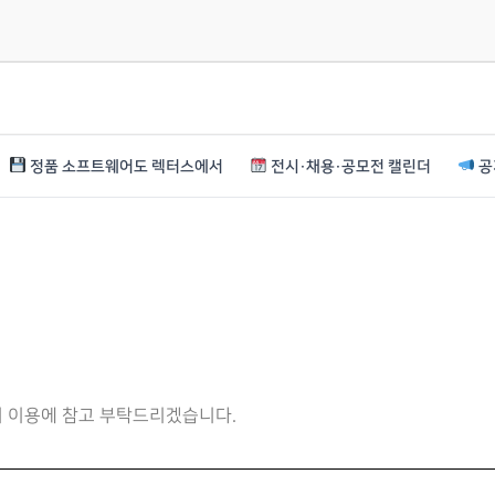
정품 소프트웨어도 렉터스에서
전시·채용·공모전 캘린더
공
니 이용에 참고 부탁드리겠습니다.