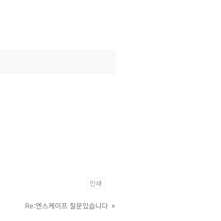
인쇄
Re:엔스케이프 질문있습니다
»