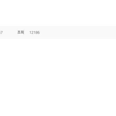
조회
57
12186