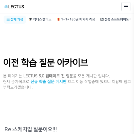
전체 과정
렉터스 캠퍼스
1+1=180일 패키지 과정
이전 학습 질문 아카이브
본 페이지는
LECTUS 5.0 업데이트 전 질문
을 모은 게시판 입니다.
현재 순차적으로
신규 학습 질문 게시판
으로 이동 작업중에 있으니 이용에 참고
부탁드리겠습니다.
Re:스케치업 질문이요!!!