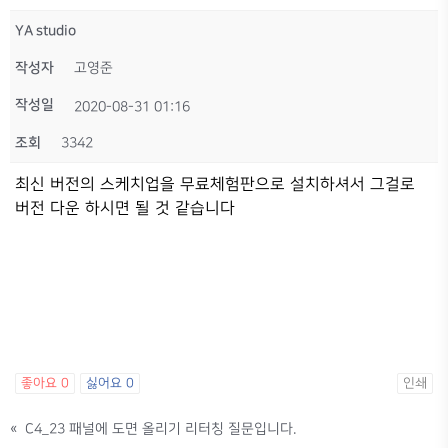
YA studio
작성자
고영준
작성일
2020-08-31 01:16
조회
3342
최신 버전의 스케치업을 무료체험판으로 설치하셔서 그걸로
버전 다운 하시면 될 것 같습니다
좋아요
0
싫어요
0
인쇄
«
C4_23 패널에 도면 올리기 리터칭 질문입니다.