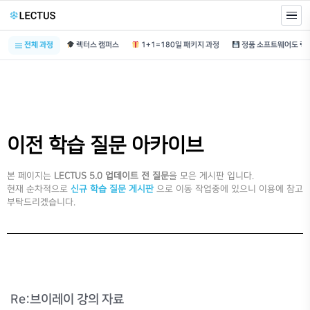
전체 과정
렉터스 캠퍼스
1+1=180일 패키지 과정
이전 학습 질문 아카이브
본 페이지는
LECTUS 5.0 업데이트 전 질문
을 모은 게시판 입니다.
현재 순차적으로
신규 학습 질문 게시판
으로 이동 작업중에 있으니 이용에 참고
부탁드리겠습니다.
Re:브이레이 강의 자료