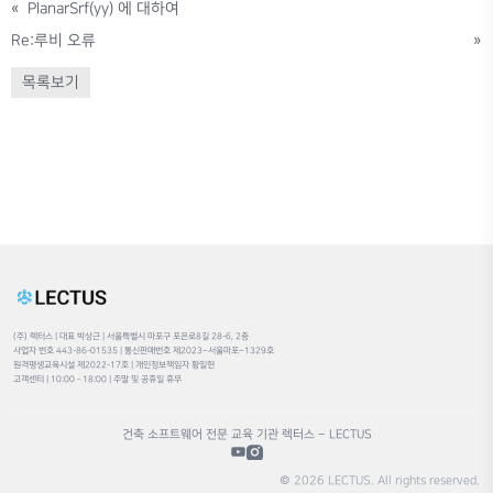
«
PlanarSrf(yy) 에 대하여
Re:루비 오류
»
목록보기