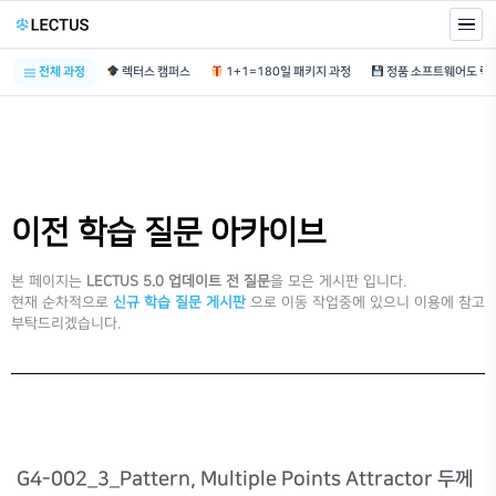
전체 과정
렉터스 캠퍼스
1+1=180일 패키지 과정
이전 학습 질문 아카이브
본 페이지는
LECTUS 5.0 업데이트 전 질문
을 모은 게시판 입니다.
현재 순차적으로
신규 학습 질문 게시판
으로 이동 작업중에 있으니 이용에 참고
부탁드리겠습니다.
G4-002_3_Pattern, Multiple Points Attractor 두께