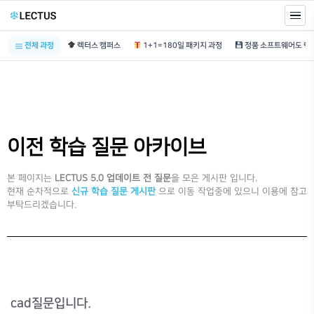
전체 과정
렉터스 캠퍼스
1+1=180일 패키지 과정
이전 학습 질문 아카이브
본 페이지는
LECTUS 5.0 업데이트 전 질문
을 모은 게시판 입니다.
현재 순차적으로
신규 학습 질문 게시판
으로 이동 작업중에 있으니 이용에 참고
부탁드리겠습니다.
cad질문입니다.