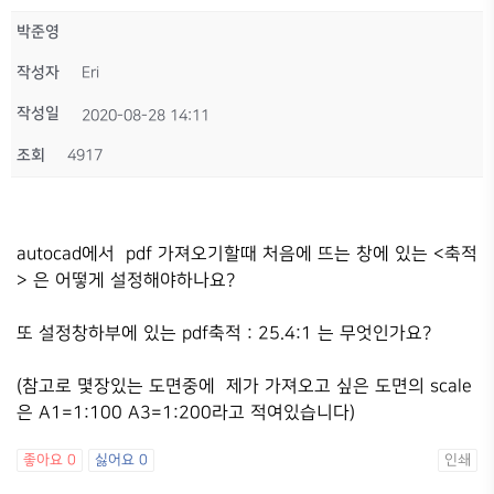
박준영
작성자
Eri
작성일
2020-08-28 14:11
조회
4917
autocad에서 pdf 가져오기할때 처음에 뜨는 창에 있는 <축적
> 은 어떻게 설정해야하나요?
또 설정창하부에 있는 pdf축적 : 25.4:1 는 무엇인가요?
(참고로 몇장있는 도면중에 제가 가져오고 싶은 도면의 scale
은 A1=1:100 A3=1:200라고 적여있습니다)
좋아요
0
싫어요
0
인쇄