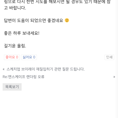
링으로 다시 한번 시도를 해보시면 될 경우도 있기 때문에 참
고 바랍니다.
답변이 도움이 되었으면 좋겠네요
좋은 하루 보내세요!
길기윤 올림.
좋아요
0
싫어요
0
인쇄
«
스케치업 브이레이 재질입히기 관련 질문 드립니다.
Re:엔스케이프 랜더링 오류
»
목록보기