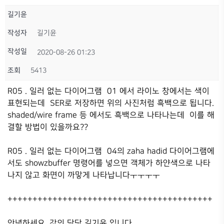
길기윤
작성자
길기윤
작성일
2020-08-26 01:23
조회
5413
R05 . 일러 없는 다이어그램 01 에서 라이노 창에서는 색이
표현되는데 SER로 저장하면 위의 사진처럼 흑백으로 됩니다.
shaded/wire frame 등 에서도 흑백으로 나타나는데 이를 해
결할 방법이 있을까요??
R05 . 일러 없는 다이어그램 04의 zaha hadid 다이어그램에
서도 showzbuffer 명령어를 넣으면 객체가 하얀색으로 나타
나지 않고 화면이 까맣게 나타납니다ㅜㅜㅜㅜ
+++++++++++++++++++++++++++++++++++++++++
안녕하세요, 강의 담당 길기윤 입니다.