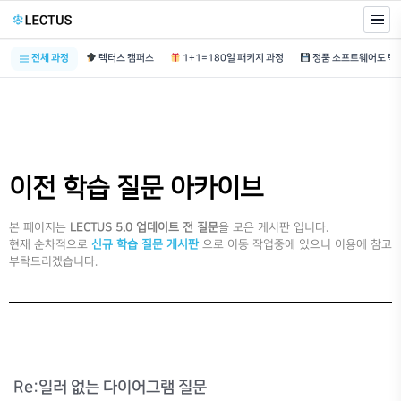
전체 과정
렉터스 캠퍼스
1+1=180일 패키지 과정
이전 학습 질문 아카이브
본 페이지는
LECTUS 5.0 업데이트 전 질문
을 모은 게시판 입니다.
현재 순차적으로
신규 학습 질문 게시판
으로 이동 작업중에 있으니 이용에 참고
부탁드리겠습니다.
Re:일러 없는 다이어그램 질문