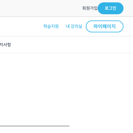
회원가입
로그인
마이페이지
학습지원
내 강의실
지사항