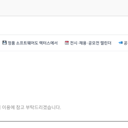
정품 소프트웨어도 렉터스에서
전시·채용·공모전 캘린더
공
니 이용에 참고 부탁드리겠습니다.