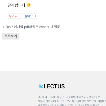
감사합니다
좋아요
0
싫어요
0
«
Re:스케치업 pdf파일로 export 시 질문
목록보기
(주) 렉터스 | 대표 박상근 | 서울특별시 마포구 포은로8길 28-6,
사업자 번호 443-86-01535 | 통신판매번호 제2023–서울마
원격평생교육시설 제2022-17호 | 개인정보책임자 황일현