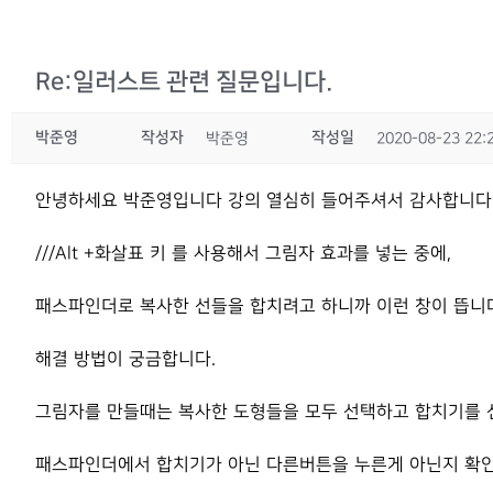
Re:일러스트 관련 질문입니다.
박준영
작성자
작성일
박준영
2020-08-23 22:
안녕하세요 박준영입니다 강의 열심히 들어주셔서 감사합니
///Alt +화살표 키 를 사용해서 그림자 효과를 넣는 중에,
패스파인더로 복사한 선들을 합치려고 하니까 이런 창이 뜹니
해결 방법이 궁금합니다.
그림자를 만들때는 복사한 도형들을 모두 선택하고 합치기를 
패스파인더에서 합치기가 아닌 다른버튼을 누른게 아닌지 확