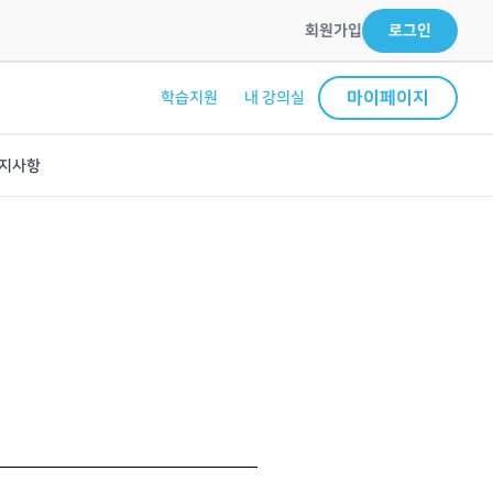
회원가입
로그인
마이페이지
학습지원
내 강의실
지사항