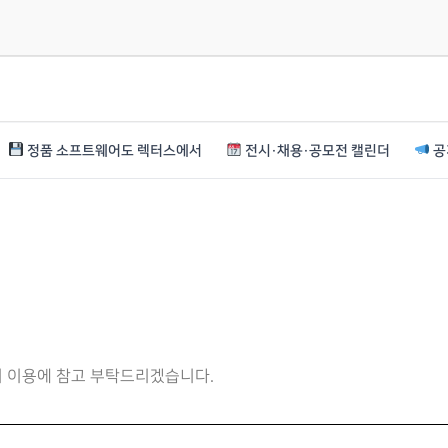
정품 소프트웨어도 렉터스에서
전시·채용·공모전 캘린더
공
니 이용에 참고 부탁드리겠습니다.