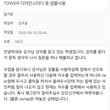
TOWER 디자인스터디 중 검볼사용
길기윤
작성자
김푸름
작성일
2020-08-10 20:46
조회
5822
안녕하세요 강사님 강의를 듣고 있는 학생입니다. 강의를 듣다
가 문득 생각이 나서 질문을 하나 해볼려고 합니다.
수업을 듣다보니 강사님은 검볼을 사용하실때 점에서 선으로
할 경우 끌어서 사용하신 다음에 치수를 입력하는게 아니라 ne
ar점에 두시고 클릭을 하셔서 올려두시던데 저는 밑에 있는 사
진처럼 점이 나오지 않고 현재는 치수를 입력해서 사용하고 있
습니다. 혹시 왜그런지 알려주실수 있으신가해서 여쭈어봅니
다. (물론 osnap은 켜놓은 상태입니다.)