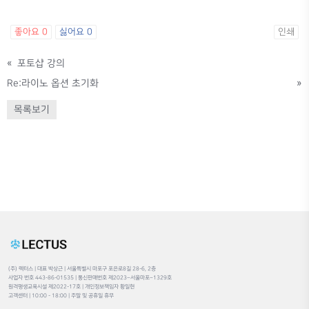
좋아요
0
싫어요
0
인쇄
«
포토샵 강의
Re:라이노 옵션 초기화
»
목록보기