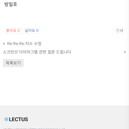
방일호
좋아요
0
싫어요
0
인쇄
«
Re:Re:Re:치수 수정
스크린샷 다이어그램 관련 질문 드립니다
»
목록보기