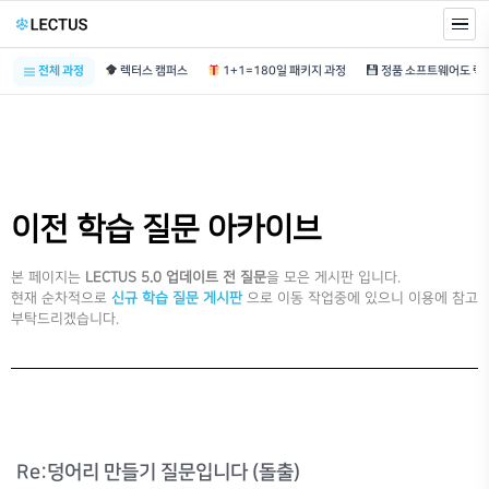
전체 과정
렉터스 캠퍼스
1+1=180일 패키지 과정
이전 학습 질문 아카이브
본 페이지는
LECTUS 5.0 업데이트 전 질문
을 모은 게시판 입니다.
현재 순차적으로
신규 학습 질문 게시판
으로 이동 작업중에 있으니 이용에 참고
부탁드리겠습니다.
Re:덩어리 만들기 질문입니다 (돌출)