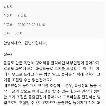
방일호
작성자
방일호
작성일
2020-07-29 11:10
조회
6850
안녕하세요. 답변드립니다.
질문)
돌출로 만든 육면체 덩어리를 클릭하면 내부편집에 들어가지
않고도 화면에 뜨는 화살표들로 크기를 조절할 수 있는데, 이
때 마우스로 드래그 하는 방법 말고, 숫자를 입력해 정확히 크
기를 조절할 수는 없는건가요?
내부편집에 들어가서 크기를 조절하는 경우, 특성창의 돌출 시
작과 끝의 값으로 높이 조절을 할 수 있는데, xy평면상의 정확
한 크기 조절은 돌출편집에 들어가서 프로파일을 편집하는 방
법으로만 조절할 수 있는건가요? (돌출편집 들어가기 전에 화