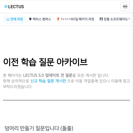
전체 과정
렉터스 캠퍼스
1+1=180일 패키지 과정
이전 학습 질문 아카이브
본 페이지는
LECTUS 5.0 업데이트 전 질문
을 모은 게시판 입니다.
현재 순차적으로
신규 학습 질문 게시판
으로 이동 작업중에 있으니 이용에 참고
부탁드리겠습니다.
덩어리 만들기 질문입니다 (돌출)