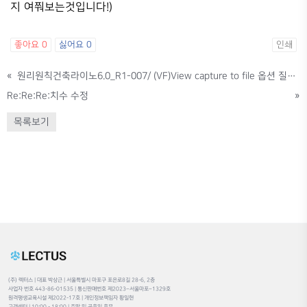
지 여쭤보는것입니다!)
좋아요
0
싫어요
0
인쇄
«
원리원칙건축라이노6.0_R1-007/ (VF)View capture to file 옵션 질문드립니다!
Re:Re:Re:치수 수정
»
목록보기