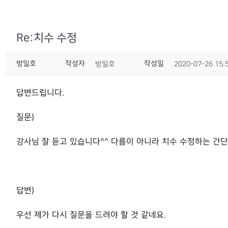
Re:치수 수정
방일호
작성자
작성일
방일호
2020-07-26 15:
답변드립니다.
질문)
강사님 잘 듣고 있습니다^^ 다름이 아니라 치수 수정하는 간단
답변)
우선 제가 다시 질문을 드려야 할 것 같네요.