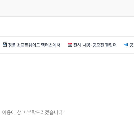
정품 소프트웨어도 렉터스에서
전시·채용·공모전 캘린더
공
니 이용에 참고 부탁드리겠습니다.