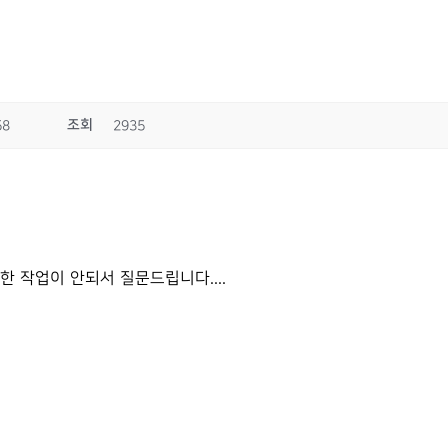
조회
58
2935
한 작업이 안되서 질문드립니다....