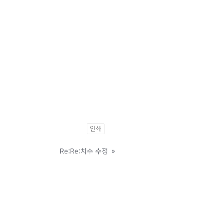
인쇄
Re:Re:치수 수정
»