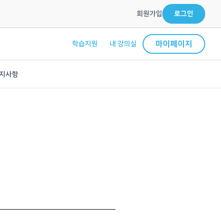
회원가입
로그인
마이페이지
학습지원
내 강의실
지사항