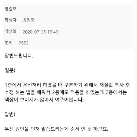
방일호
작성자
방일호
작성일
2020-07-26 15:43
조회
6552
답변드립니다.
질문)
1층에서 은선처리 하였을 때 구분하기 위해서 재질값 복사 후
수정 하는 법을 배워서 2층에도 적용을 하였는데 2층에서는
색상이 보이지가 않아서 여쭈어봅니다.
답변)
우선 원인을 먼저 말씀드리는게 순서 인 듯 하군요.