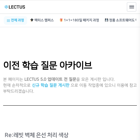
전체 과정
렉터스 캠퍼스
1+1=180일 패키지 과정
이전 학습 질문 아카이브
본 페이지는
LECTUS 5.0 업데이트 전 질문
을 모은 게시판 입니다.
현재 순차적으로
신규 학습 질문 게시판
으로 이동 작업중에 있으니 이용에 참고
부탁드리겠습니다.
Re:레빗 벽체 은선 처리 색상