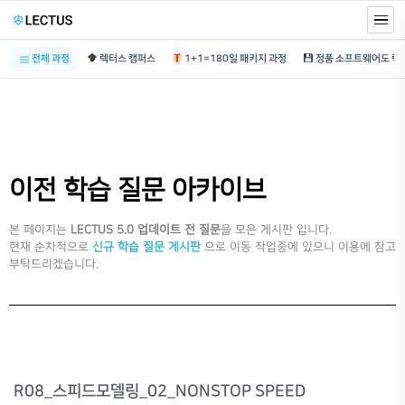
전체 과정
렉터스 캠퍼스
1+1=180일 패키지 과정
이전 학습 질문 아카이브
본 페이지는
LECTUS 5.0 업데이트 전 질문
을 모은 게시판 입니다.
현재 순차적으로
신규 학습 질문 게시판
으로 이동 작업중에 있으니 이용에 참고
부탁드리겠습니다.
R08_스피드모델링_02_NONSTOP SPEED