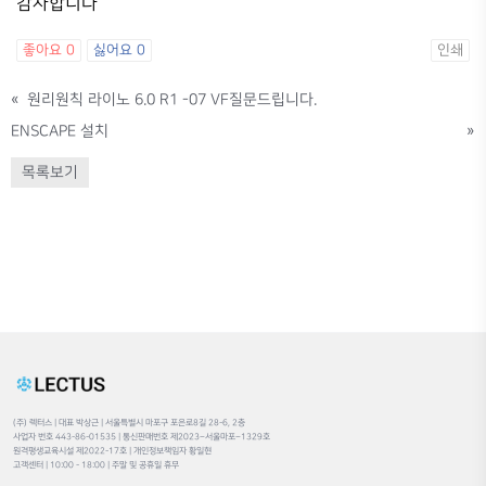
감사합니다
좋아요
0
싫어요
0
인쇄
«
원리원칙 라이노 6.0 R1 -07 VF질문드립니다.
ENSCAPE 설치
»
목록보기