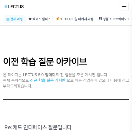
전체 과정
렉터스 캠퍼스
1+1=180일 패키지 과정
이전 학습 질문 아카이브
본 페이지는
LECTUS 5.0 업데이트 전 질문
을 모은 게시판 입니다.
현재 순차적으로
신규 학습 질문 게시판
으로 이동 작업중에 있으니 이용에 참고
부탁드리겠습니다.
Re:캐드 인터페이스 질문입니다