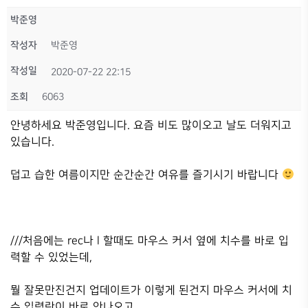
박준영
작성자
박준영
작성일
2020-07-22 22:15
조회
6063
안녕하세요 박준영입니다. 요즘 비도 많이오고 날도 더워지고
있습니다.
덥고 습한 여름이지만 순간순간 여유를 즐기시기 바랍니다
///처음에는 rec나 l 할때도 마우스 커서 옆에 치수를 바로 입
력할 수 있었는데,
뭘 잘못만진건지 업데이트가 이렇게 된건지 마우스 커서에 치
수 입력란이 바로 안나오고,