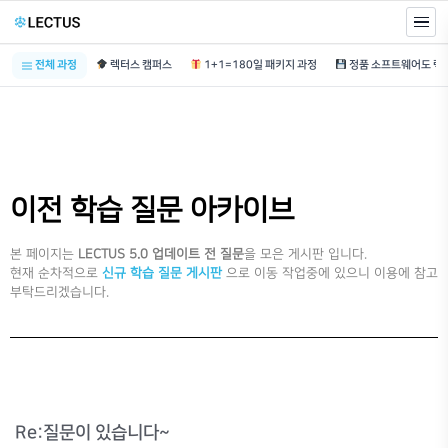
전체 과정
렉터스 캠퍼스
1+1=180일 패키지 과정
이전 학습 질문 아카이브
본 페이지는
LECTUS 5.0 업데이트 전 질문
을 모은 게시판 입니다.
현재 순차적으로
신규 학습 질문 게시판
으로 이동 작업중에 있으니 이용에 참고
부탁드리겠습니다.
Re:질문이 있습니다~