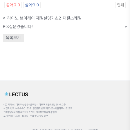
좋아요
0
싫어요
0
인쇄
«
라이노 브이레이 재질설명기초2-재질스케일
Re:질문있습니다!
»
목록보기