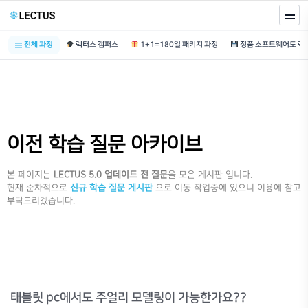
전체 과정
렉터스 캠퍼스
1+1=180일 패키지 과정
이전 학습 질문 아카이브
본 페이지는
LECTUS 5.0 업데이트 전 질문
을 모은 게시판 입니다.
현재 순차적으로
신규 학습 질문 게시판
으로 이동 작업중에 있으니 이용에 참고
부탁드리겠습니다.
태블릿 pc에서도 주얼리 모델링이 가능한가요??