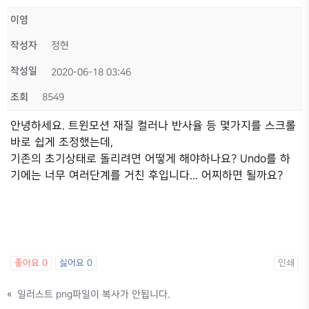
이영
작성자
정현
작성일
2020-06-18 03:46
조회
8549
안녕하세요. 트윈모션 재질 컬러나 반사율 등 몇가지를 스크롤
바로 쉽게 조정했는데,
기존의 초기상태로 돌리려면 어떻게 해야하나요? Undo를 하
기에는 너무 여러단계를 거친 후입니다... 어찌하면 될까요?
좋아요
0
싫어요
0
인쇄
«
일러스트 png파일이 복사가 안됩니다.