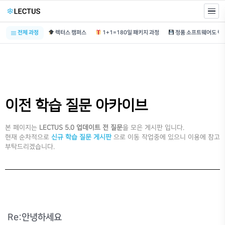
전체 과정
렉터스 캠퍼스
1+1=180일 패키지 과정
이전 학습 질문 아카이브
본 페이지는
LECTUS 5.0 업데이트 전 질문
을 모은 게시판 입니다.
현재 순차적으로
신규 학습 질문 게시판
으로 이동 작업중에 있으니 이용에 참고
부탁드리겠습니다.
Re:안녕하세요