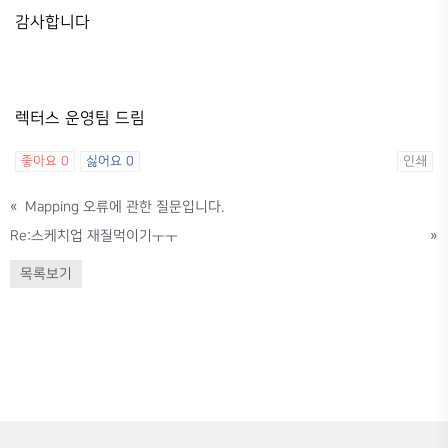
감사합니다
렉터스 운영팀 드림
좋아요
0
싫어요
0
인쇄
«
Mapping 오류에 관한 질문입니다.
Re:스케치업 재질먹이기ㅜㅜ
»
목록보기