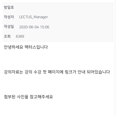
방일호
작성자
LECTUS_Manager
작성일
2020-06-04 15:06
조회
6389
안녕하세요 렉터스입니다
강의자료는 강의 수강 첫 페이지에 링크가 안내 되어있습니다
첨부된 사진을 참고해주세요