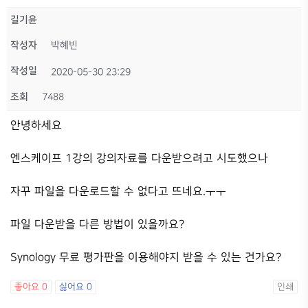
길기윤
작성자
박혜빈
작성일
2020-05-30 23:29
조회
7488
안녕하세요
엔스케이프 1강의 강의자료를 다운받으려고 시도했으나
자꾸 파일을 다운로드할 수 없다고 뜨네요.ㅜㅜ
파일 다운받을 다른 방법이 있을까요?
Synology 무료 평가판을 이용해야지 받을 수 있는 건가요?
좋아요
0
싫어요
0
인쇄