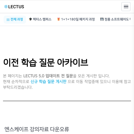
전체 과정
렉터스 캠퍼스
1+1=180일 패키지 과정
이전 학습 질문 아카이브
본 페이지는
LECTUS 5.0 업데이트 전 질문
을 모은 게시판 입니다.
현재 순차적으로
신규 학습 질문 게시판
으로 이동 작업중에 있으니 이용에 참고
부탁드리겠습니다.
엔스케이프 강의자료 다운오류