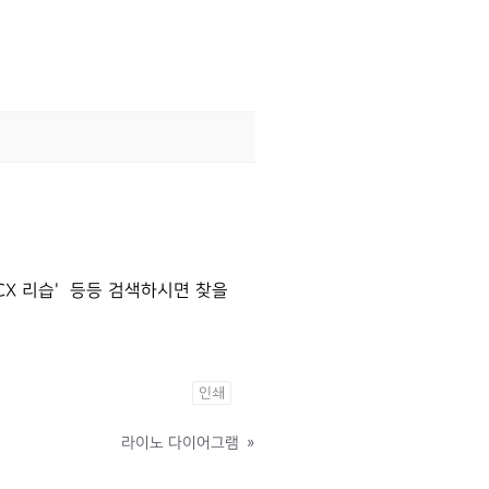
CX 리습' 등등 검색하시면 찾을
인쇄
라이노 다이어그램
»