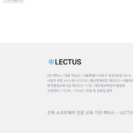
(주) 렉터스 | 대표 박상근 | 서울특별시 마포구 포은로8길 28-6,
사업자 번호 443-86-01535 | 통신판매번호 제2023–서울마
원격평생교육시설 제2022-17호 | 개인정보책임자 황일현
고객센터 | 10:00 - 18:00 | 주말 및 공휴일 휴무
건축 소프트웨어 전문 교육 기관 렉터스 – LECTU