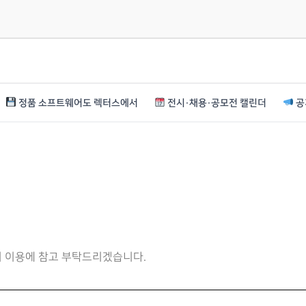
정품 소프트웨어도 렉터스에서
전시·채용·공모전 캘린더
공
니 이용에 참고 부탁드리겠습니다.