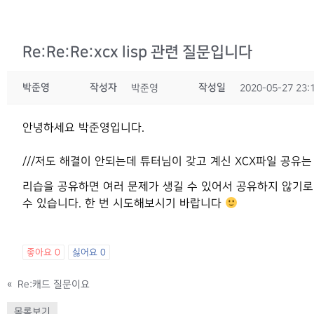
Re:Re:Re:xcx lisp 관련 질문입니다
박준영
작성자
작성일
박준영
2020-05-27 23:
안녕하세요 박준영입니다.
///저도 해결이 안되는데 튜터님이 갖고 계신 XCX파일 공유
리습을 공유하면 여러 문제가 생길 수 있어서 공유하지 않기로 렉
수 있습니다. 한 번 시도해보시기 바랍니다
좋아요
0
싫어요
0
«
Re:캐드 질문이요
목록보기