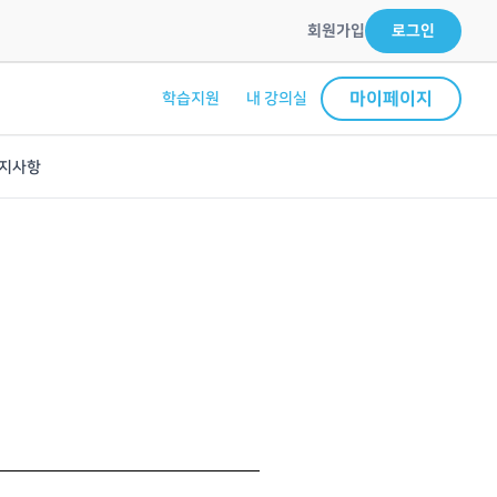
회원가입
로그인
마이페이지
학습지원
내 강의실
지사항