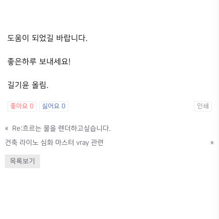
도움이 되었길 바랍니다.
좋은하루 보내세요!
길기윤 올림.
좋아요
0
싫어요
0
인쇄
«
Re:흐르는 물을 렌더하고싶습니다.
건축 라이노 심화 마스터 vray 관련
»
목록보기