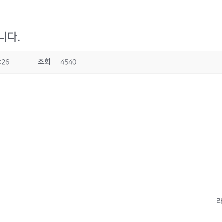
니다.
조회
:26
4540
라