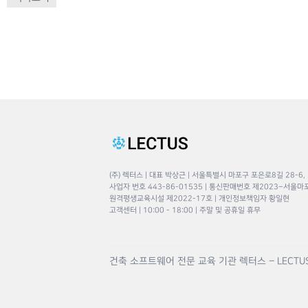
(주) 렉터스 | 대표 박상근 | 서울특별시 마포구 포은로8길 28-6,
사업자 번호 443-86-01535 | 통신판매번호 제2023–서울마
원격평생교육시설 제2022-17호 | 개인정보책임자 황일현
고객센터 | 10:00 - 18:00 | 주말 및 공휴일 휴무
건축 소프트웨어 전문 교육 기관 렉터스 – LECTU