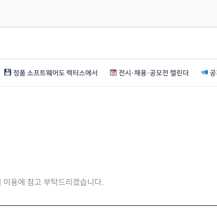
정품 소프트웨어도 렉터스에서
전시·채용·공모전 캘린더
공
니 이용에 참고 부탁드리겠습니다.