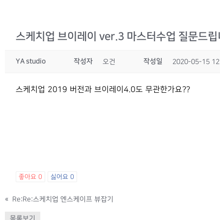
스케치업 브이레이 ver.3 마스터수업 질문드립
YA studio
작성자
작성일
오건
2020-05-15 12
스케치업 2019 버전과 브이레이4.0도 무관한가요??
좋아요
0
싫어요
0
«
Re:Re:스케치업 엔스케이프 뷰잡기
목록보기