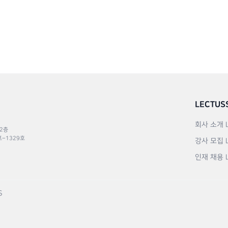
LECTUS
회사 소개
 2층
포–1329호
강사 모집
인재 채용
S