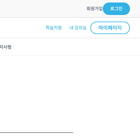
회원가입
로그인
마이페이지
학습지원
내 강의실
지사항