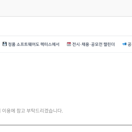
정품 소프트웨어도 렉터스에서
전시·채용·공모전 캘린더
공
니 이용에 참고 부탁드리겠습니다.