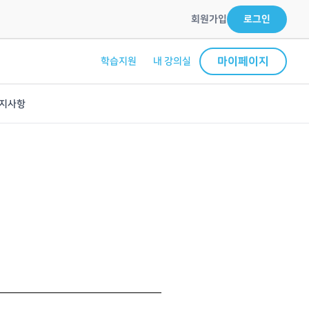
회원가입
로그인
마이페이지
학습지원
내 강의실
지사항