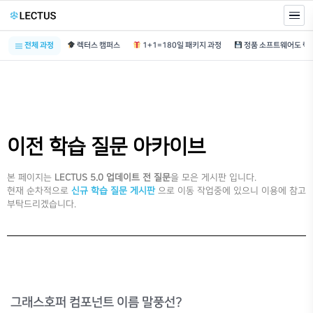
전체 과정
렉터스 캠퍼스
1+1=180일 패키지 과정
이전 학습 질문 아카이브
본 페이지는
LECTUS 5.0 업데이트 전 질문
을 모은 게시판 입니다.
현재 순차적으로
신규 학습 질문 게시판
으로 이동 작업중에 있으니 이용에 참고
부탁드리겠습니다.
그래스호퍼 컴포넌트 이름 말풍선?