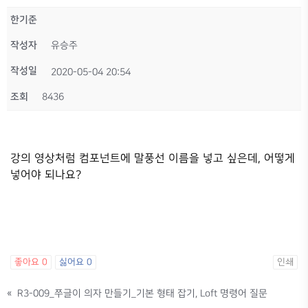
한기준
작성자
유승주
작성일
2020-05-04 20:54
조회
8436
강의 영상처럼 컴포넌트에 말풍선 이름을 넣고 싶은데, 어떻게
넣어야 되나요?
좋아요
0
싫어요
0
인쇄
«
R3-009_쭈글이 의자 만들기_기본 형태 잡기, Loft 명령어 질문