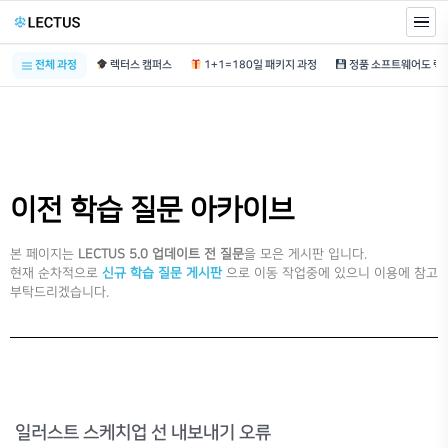
전체 과정
렉터스 캠퍼스
1+1=180일 패키지 과정
이전 학습 질문 아카이브
본 페이지는
LECTUS 5.0 업데이트 전 질문
을 모은 게시판 입니다.
현재 순차적으로
신규 학습 질문 게시판
으로 이동 작업중에 있으니 이용에 참고
부탁드리겠습니다.
일러스트 스케치업 선 내보내기 오류