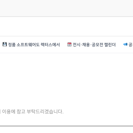
정품 소프트웨어도 렉터스에서
전시·채용·공모전 캘린더
공
니 이용에 참고 부탁드리겠습니다.