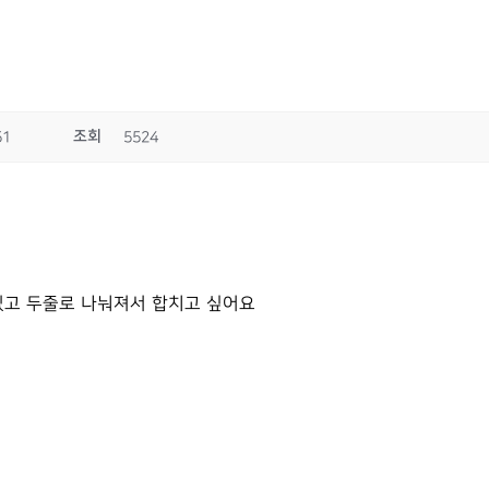
조회
51
5524
있고 두줄로 나눠져서 합치고 싶어요