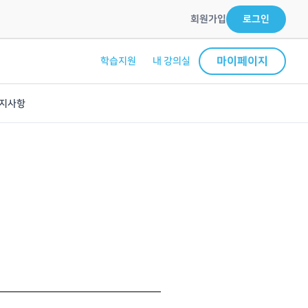
회원가입
로그인
마이페이지
학습지원
내 강의실
지사항