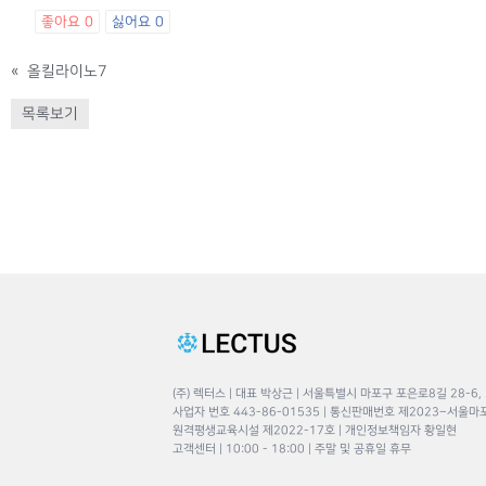
좋아요
0
싫어요
0
«
올킬라이노7
목록보기
(주) 렉터스 | 대표 박상근 | 서울특별시 마포구 포은로8길 28-6,
사업자 번호 443-86-01535 | 통신판매번호 제2023–서울마
원격평생교육시설 제2022-17호 | 개인정보책임자 황일현
고객센터 | 10:00 - 18:00 | 주말 및 공휴일 휴무