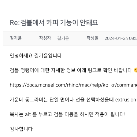
Re:검볼에서 카피 기능이 안돼요
길기윤
작성자
작성일
길기윤
2024-01-24 09:
안녕하세요 길기윤입니다
검볼 명령어에 대한 자세한 정보 아래 링크로 확인 바랍니다
https://docs.mcneel.com/rhino/mac/help/ko-kr/comman
가운데 동그라미는 단일 면이나 선을 선택하셨을때 extrusio
복사는 alt 를 누르고 검볼 이동을 하시면 적용이 됩니다!
감사합니다