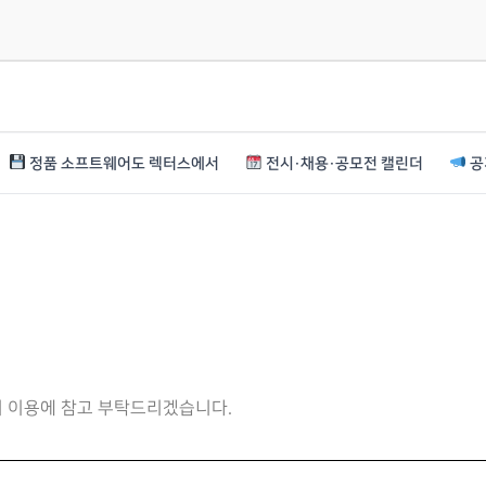
정품 소프트웨어도 렉터스에서
전시·채용·공모전 캘린더
공
니 이용에 참고 부탁드리겠습니다.