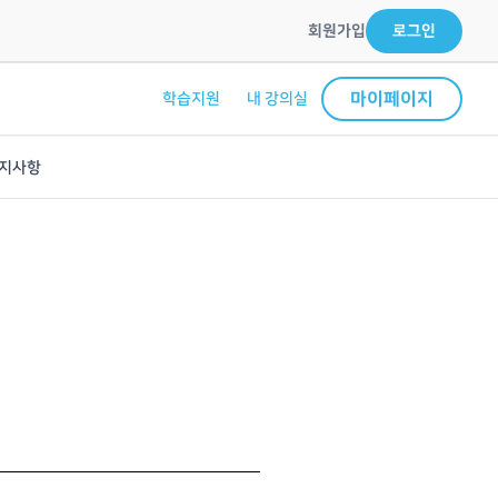
회원가입
로그인
마이페이지
학습지원
내 강의실
지사항