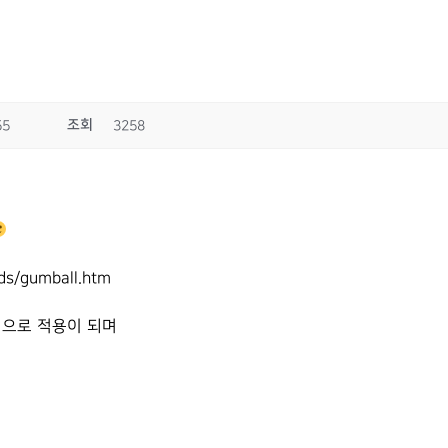
조회
55
3258
ds/gumball.htm
n 으로 적용이 되며