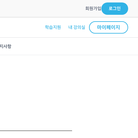
회원가입
로그인
마이페이지
학습지원
내 강의실
지사항