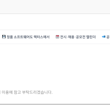
정품 소프트웨어도 렉터스에서
전시·채용·공모전 캘린더
공
니 이용에 참고 부탁드리겠습니다.