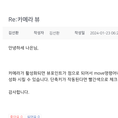
Re:카메라 뷰
김선환
작성자
작성일
김선환
2024-01-23 06:
안녕하세 나은님,
카메라가 활성화되면 뷰포인트가 점으로 되어서 move명령어나
성화 시킬 수 있습니다. 단축키가 작동된다면 빨간색으로 체크
감사합니다.
좋아요
0
싫어요
0