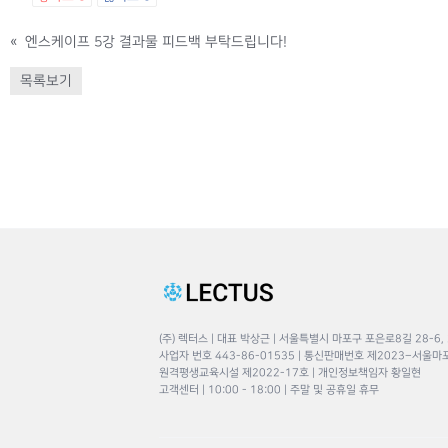
«
엔스케이프 5강 결과물 피드백 부탁드립니다!
목록보기
(주) 렉터스 | 대표 박상근 | 서울특별시 마포구 포은로8길 28-6,
사업자 번호 443-86-01535 | 통신판매번호 제2023–서울마
원격평생교육시설 제2022-17호 | 개인정보책임자 황일현
고객센터 | 10:00 - 18:00 | 주말 및 공휴일 휴무