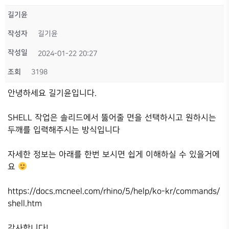
길기윤
작성자
길기윤
작성일
2024-01-22 20:27
조회
3198
안녕하세요 길기윤입니다.
SHELL 작업은 솔리드에서 뚫어줄 면을 선택하시고 원하시는
두깨를 입력해주시는 방식입니다
자세한 정보는 아래를 한번 보시면 쉽게 이해하실 수 있을거에
요
https://docs.mcneel.com/rhino/5/help/ko-kr/commands/
shell.htm
감사합니다!