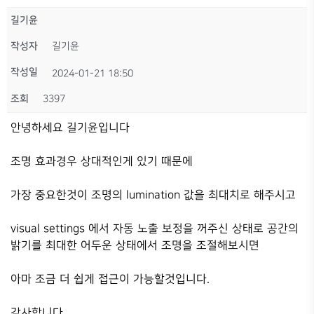
길기윤
작성자
길기윤
작성일
2024-01-21 18:50
조회
3397
안녕하세요 길기윤입니다
조명 효과경우 상대적인게 있기 때문에
가장 중요한것이 조명의 lumination 값을 최대치로 해주시고
visual settings 에서 자동 노출 보정을 꺼주신 상태로 공간의
밝기를 최대한 어두운 상태에서 조명을 조절해보시면
아마 조금 더 쉽게 접근이 가능할것입니다.
감사합니다