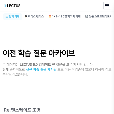
전체 과정
렉터스 캠퍼스
1+1=180일 패키지 과정
이전 학습 질문 아카이브
본 페이지는
LECTUS 5.0 업데이트 전 질문
을 모은 게시판 입니다.
현재 순차적으로
신규 학습 질문 게시판
으로 이동 작업중에 있으니 이용에 참고
부탁드리겠습니다.
Re:엔스케이프 조명