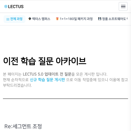
전체 과정
렉터스 캠퍼스
1+1=180일 패키지 과정
이전 학습 질문 아카이브
본 페이지는
LECTUS 5.0 업데이트 전 질문
을 모은 게시판 입니다.
현재 순차적으로
신규 학습 질문 게시판
으로 이동 작업중에 있으니 이용에 참고
부탁드리겠습니다.
Re:세그먼트 조정