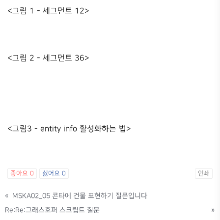
<그림 1 - 세그먼트 12>
<그림 2 - 세그먼트 36>
<그림3 - entity info 활성화하는 법>
좋아요
0
싫어요
0
인쇄
«
MSKA02_05 콘타에 건물 표현하기 질문입니다
Re:Re:그래스호퍼 스크립트 질문
»