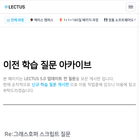
전체 과정
렉터스 캠퍼스
1+1=180일 패키지 과정
이전 학습 질문 아카이브
본 페이지는
LECTUS 5.0 업데이트 전 질문
을 모은 게시판 입니다.
현재 순차적으로
신규 학습 질문 게시판
으로 이동 작업중에 있으니 이용에 참고
부탁드리겠습니다.
Re:그래스호퍼 스크립트 질문