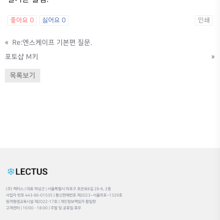
좋아요
0
싫어요
0
인쇄
«
Re:엔스케이프 기본편 질문.
포토샵 M키
»
목록보기