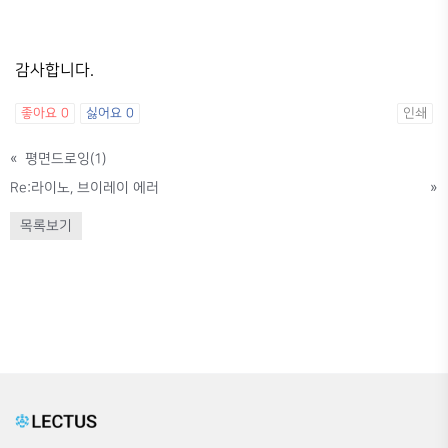
감사합니다.
좋아요
0
싫어요
0
인쇄
«
평면드로잉(1)
Re:라이노, 브이레이 에러
»
목록보기