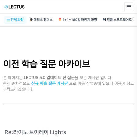
전체 과정
렉터스 캠퍼스
1+1=180일 패키지 과정
이전 학습 질문 아카이브
본 페이지는
LECTUS 5.0 업데이트 전 질문
을 모은 게시판 입니다.
현재 순차적으로
신규 학습 질문 게시판
으로 이동 작업중에 있으니 이용에 참고
부탁드리겠습니다.
Re:라이노 브이레이 Lights