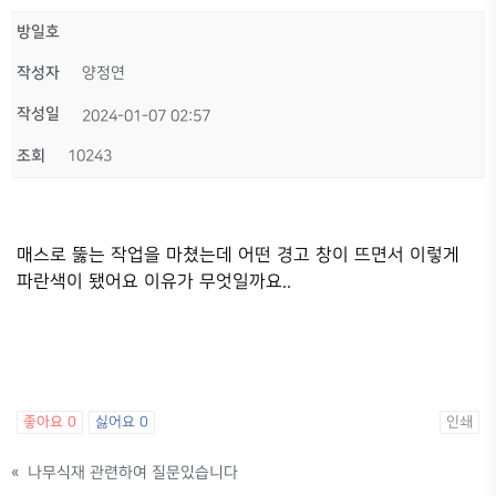
방일호
작성자
양정연
작성일
2024-01-07 02:57
조회
10243
매스로 뚫는 작업을 마쳤는데 어떤 경고 창이 뜨면서 이렇게
파란색이 됐어요 이유가 무엇일까요..
좋아요
0
싫어요
0
인쇄
«
나무식재 관련하여 질문있습니다