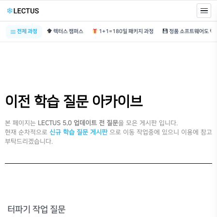
전체 과정
렉터스 캠퍼스
1+1=180일 패키지 과정
이전 학습 질문 아카이브
본 페이지는
LECTUS 5.0 업데이트 전 질문
을 모은 게시판 입니다.
현재 순차적으로
신규 학습 질문 게시판
으로 이동 작업중에 있으니 이용에 참고
부탁드리겠습니다.
터파기 작업 질문