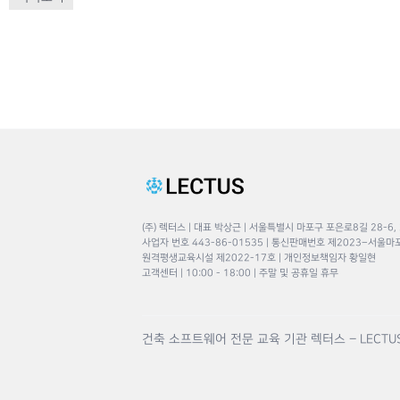
(주) 렉터스 | 대표 박상근 | 서울특별시 마포구 포은로8길 28-6,
사업자 번호 443-86-01535 | 통신판매번호 제2023–서울마
원격평생교육시설 제2022-17호 | 개인정보책임자 황일현
고객센터 | 10:00 - 18:00 | 주말 및 공휴일 휴무
건축 소프트웨어 전문 교육 기관 렉터스 – LECTU