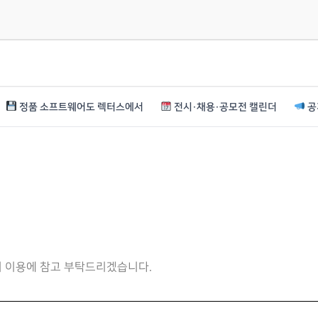
정품 소프트웨어도 렉터스에서
전시·채용·공모전 캘린더
공
니 이용에 참고 부탁드리겠습니다.