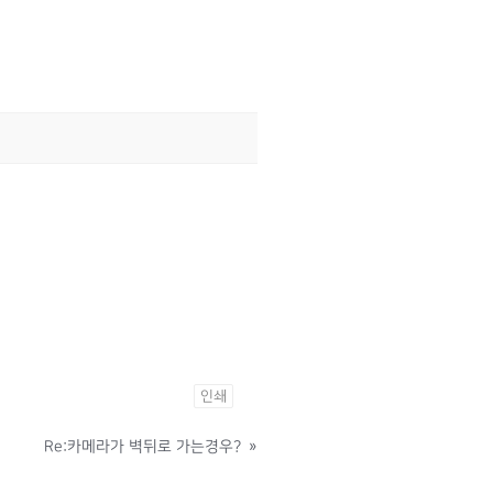
인쇄
Re:카메라가 벽뒤로 가는경우?
»