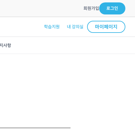
회원가입
로그인
마이페이지
학습지원
내 강의실
지사항