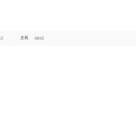
조회
43
4842