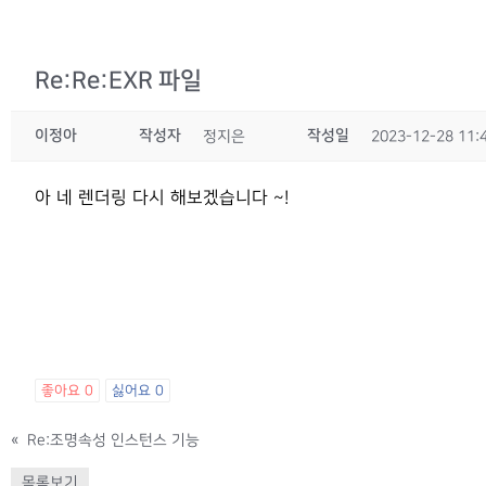
Re:Re:EXR 파일
이정아
작성자
작성일
정지은
2023-12-28 11:
아 네 렌더링 다시 해보겠습니다 ~!
좋아요
0
싫어요
0
«
Re:조명속성 인스턴스 기능
목록보기