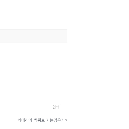
인쇄
카메라가 벽뒤로 가는경우?
»