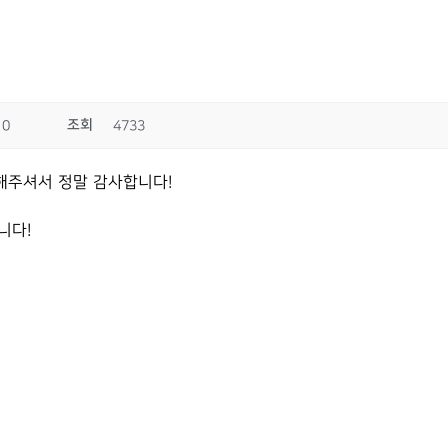
조회
10
4733
강해주셔서 정말 감사합니다!
니다!