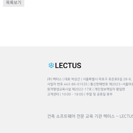
목록보기
(주) 렉터스 | 대표 박상근 | 서울특별시 마포구 포은로8길 28-6,
사업자 번호 443-86-01535 | 통신판매번호 제2023–서울마
원격평생교육시설 제2022-17호 | 개인정보책임자 황일현
고객센터 | 10:00 - 18:00 | 주말 및 공휴일 휴무
건축 소프트웨어 전문 교육 기관 렉터스 – LECTU