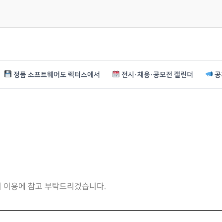
정품 소프트웨어도 렉터스에서
전시·채용·공모전 캘린더
공
니 이용에 참고 부탁드리겠습니다.