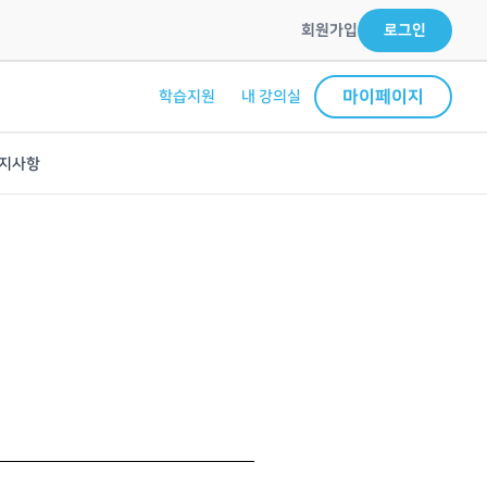
회원가입
로그인
마이페이지
학습지원
내 강의실
지사항