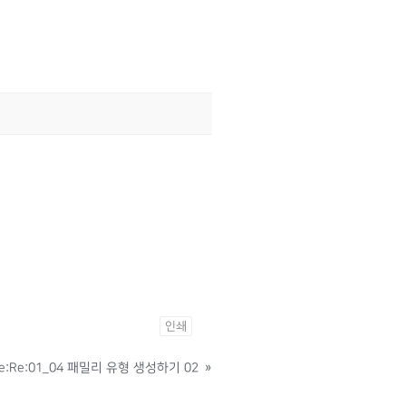
인쇄
e:Re:01_04 패밀리 유형 생성하기 02
»