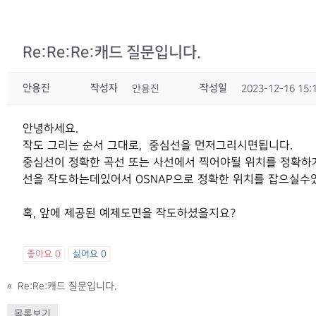
Re:Re:Re:캐드 질문입니다.
안용진
작성자
작성일
안용진
2023-12-16 15:
안녕하세요.
작도 그리는 순서 그대로, 중심선을 먼저그리시면됩니다.
중심선이 정확한 곡선 또는 사선에서 찍어야될 위치를 정확
선을 작도하는데있어서 OSNAP으로 정확한 위치를 잡으실수
혹, 앞에 제공된 예제도면을 작도하셨을지요?
좋아요
0
싫어요
0
«
Re:Re:캐드 질문입니다.
목록보기