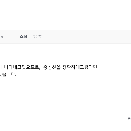
조회
14
7272
하게 나타내고있으므로, 중심선을 정확하게그렸다면
있습니다.
R