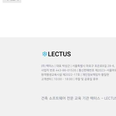
(주) 렉터스 | 대표 박상근 | 서울특별시 마포구 포은로8길 28-6,
사업자 번호 443-86-01535 | 통신판매번호 제2023–서울마
원격평생교육시설 제2022-17호 | 개인정보책임자 황일현
고객센터 | 10:00 - 18:00 | 주말 및 공휴일 휴무
건축 소프트웨어 전문 교육 기관 렉터스 – LECTU