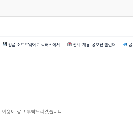
정품 소프트웨어도 렉터스에서
전시·채용·공모전 캘린더
공
니 이용에 참고 부탁드리겠습니다.