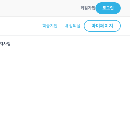
회원가입
로그인
마이페이지
학습지원
내 강의실
지사항