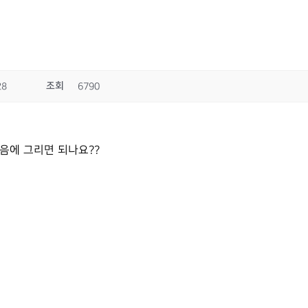
조회
28
6790
음에 그리면 되나요??