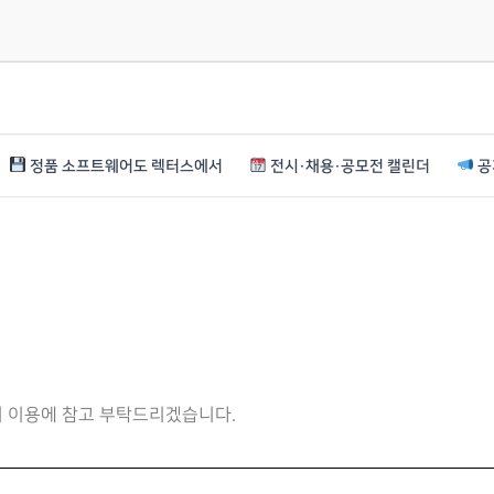
정품 소프트웨어도 렉터스에서
전시·채용·공모전 캘린더
공
니 이용에 참고 부탁드리겠습니다.