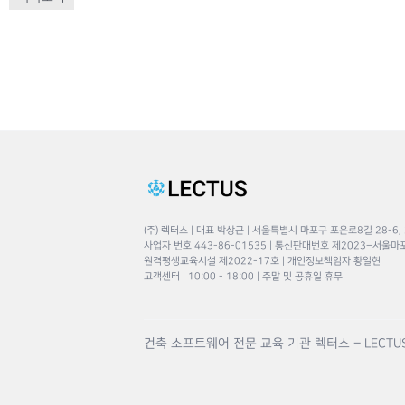
(주) 렉터스 | 대표 박상근 | 서울특별시 마포구 포은로8길 28-6,
사업자 번호 443-86-01535 | 통신판매번호 제2023–서울마
원격평생교육시설 제2022-17호 | 개인정보책임자 황일현
고객센터 | 10:00 - 18:00 | 주말 및 공휴일 휴무
건축 소프트웨어 전문 교육 기관 렉터스 – LECTU