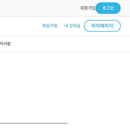
회원가입
로그인
마이페이지
학습지원
내 강의실
지사항